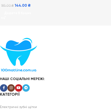
144.00
₴
185.00
₴
Додати В Кошик
НАШІ СОЦІАЛЬНІ МЕРЕЖІ:
КАТЕГОРІЇ
Електричні зубні щітки