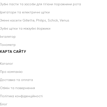
Зубні пасти та засоби для гігієни порожнини рота
Іригатори та електричні щітки
Змінні касети Gillette, Philips, Schick, Venus
Зубні щітки та міжзубні йоржики
Інгалятор
Тонометр
КАРТА САЙТУ
Каталог
Про компанію
Доставка та оплата
Обмін та повернення
Політика конфіденційності
Блог