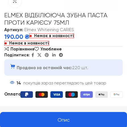
Click to enlarge
ELMEX ВІДБІЛЮЮЧА ЗУБНА ПАСТА
ПРОТИ КАРІЄСУ 75МЛ
Артикул:
Elmex Whiteining CARIES
Немає в наявності
190.00
₴
Немає в наявності
Порівняння
Улюблене
Поділитися:
Продано за останній час:
220 шт.
14
покупців зараз переглядають цей товар
Оплата
:
Опис