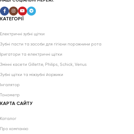
НАШІ СОЦІАЛЬНІ МЕРЕЖІ:
КАТЕГОРІЇ
Електричні зубні щітки
Зубні пасти та засоби для гігієни порожнини рота
Іригатори та електричні щітки
Змінні касети Gillette, Philips, Schick, Venus
Зубні щітки та міжзубні йоржики
Інгалятор
Тонометр
КАРТА САЙТУ
Каталог
Про компанію