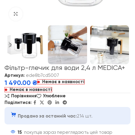
Click to enlarge
Фільтр-глечик для води 2,4 л MEDICA+
Артикул:
ede8b7cd5007
Немає в наявності
1 490.00
₴
Немає в наявності
Порівняння
Улюблене
Поділитися:
Продано за останній час:
214 шт.
15
покупців зараз переглядають цей товар