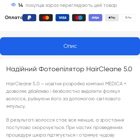
14
покупців зараз переглядають цей товар
Оплата
:
Опис
Надійний Фотоепілятор HairCleane 5.0
HairCleane 5.0 – новітня розробка компанії MEDICA +
дозволяє дбайливо і безболістно видалити фолікул
волосся, руйнуючи його за допомогою світлового
імпульсу.
В результаті волосся стає все менше, а зростання
поступово скорочується. При частих проведеннях
процедури шкіра підтягується і отримує чудову