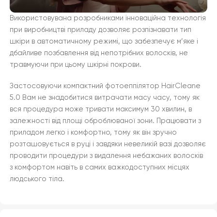
Використовувана розробниками інноваційна технологія
при виробництві приладу дозволяє розпізнавати тип
шкіри в автоматичному режимі, що забезпечує м’яке і
дбайливе позбавлення від непотрібних волосків, не
травмуючи при цьому шкірні покрови.
Застосовуючи компактний фотоеппілятор HairCleane
5.0 Вам не знадобитися витрачати масу часу, тому як
вся процедура може тривати максимум 30 хвилин, в
залежності від площі оброблюваної зони. Працювати з
приладом легко і комфортно, тому як він зручно
розташовується в руці і завдяки невеликій вазі дозволяє
проводити процедури з видалення небажаних волосків
з комфортом навіть в самих важкодоступних місцях
людського тіла.