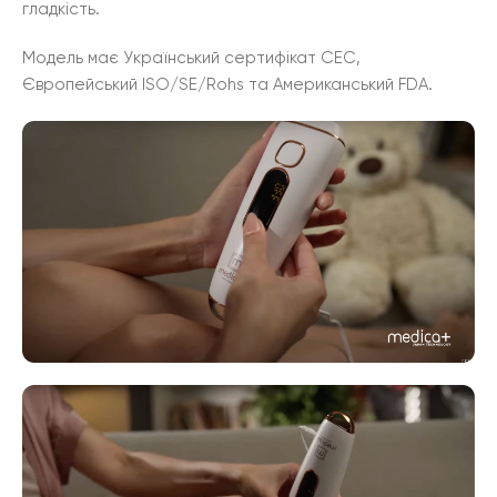
гладкість.
Модель має Український сертифікат СЕС,
Європейський ISO/SE/Rohs та Американський FDA.