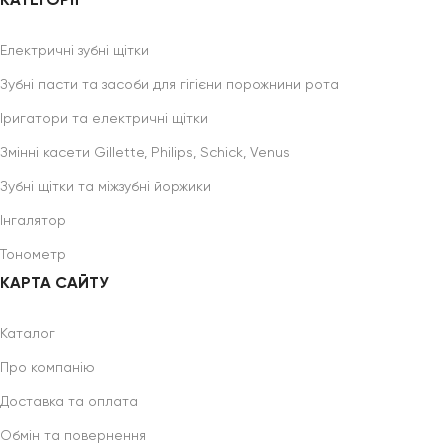
КАТЕГОРІЇ
Електричні зубні щітки
Зубні пасти та засоби для гігієни порожнини рота
Іригатори та електричні щітки
Змінні касети Gillette, Philips, Schick, Venus
Зубні щітки та міжзубні йоржики
Інгалятор
Тонометр
КАРТА САЙТУ
Каталог
Про компанію
Доставка та оплата
Обмін та повернення