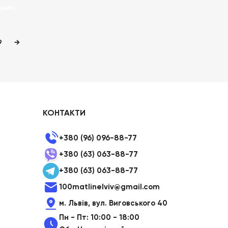
ошик
9
→
КОНТАКТИ
+380 (96) 096-88-77
+380 (63) 063-88-77
+380 (63) 063-88-77
100matlinelviv@gmail.com
м. Львів, вул. Виговського 40
Пн - Пт: 10:00 - 18:00