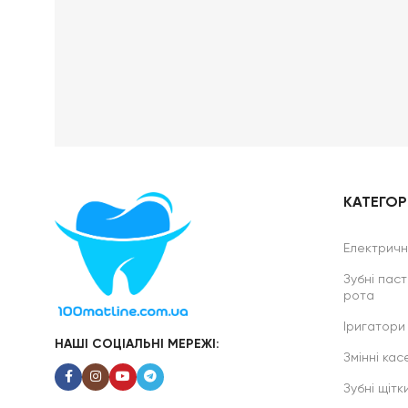
КАТЕГОРІ
Електричні
Зубні паст
рота
Іригатори
НАШІ СОЦІАЛЬНІ МЕРЕЖІ:
Змінні касе
Зубні щітк