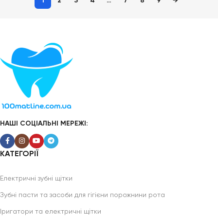
1
2
3
4
…
7
8
9
→
НАШІ СОЦІАЛЬНІ МЕРЕЖІ:
КАТЕГОРІЇ
Електричні зубні щітки
Зубні пасти та засоби для гігієни порожнини рота
Іригатори та електричні щітки