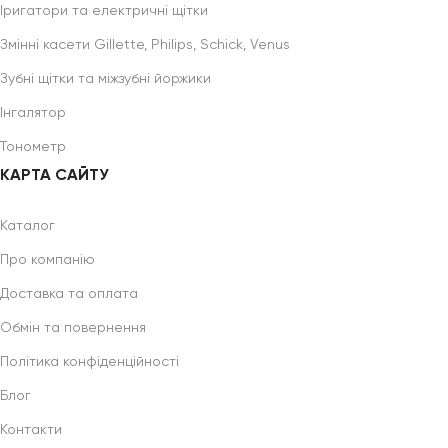
Іригатори та електричні щітки
Змінні касети Gillette, Philips, Schick, Venus
Зубні щітки та міжзубні йоржики
Інгалятор
Тонометр
КАРТА САЙТУ
Каталог
Про компанію
Доставка та оплата
Обмін та повернення
Політика конфіденційності
Блог
Контакти