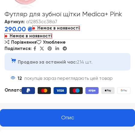
Футляр для зубної щітки Medica+ Pink
Артикул:
a12853cc38a7
Немає в наявності
290.00
₴
Немає в наявності
Порівняння
Улюблене
Поділитися:
Продано за останній час:
214 шт.
12
покупців зараз переглядають цей товар
Оплата
:
Опис