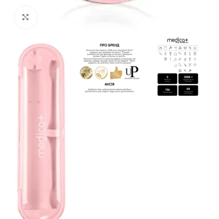
Click to enlarge