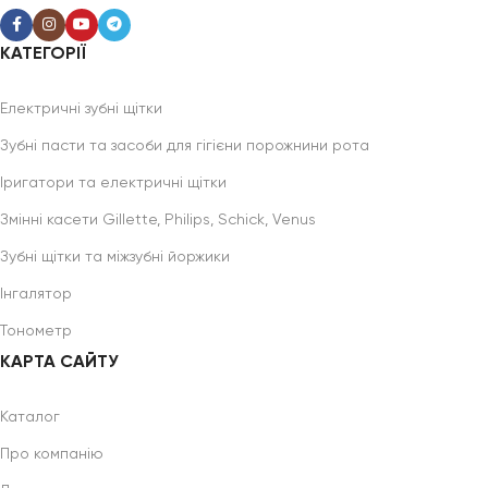
КАТЕГОРІЇ
Електричні зубні щітки
Зубні пасти та засоби для гігієни порожнини рота
Іригатори та електричні щітки
Змінні касети Gillette, Philips, Schick, Venus
Зубні щітки та міжзубні йоржики
Інгалятор
Тонометр
КАРТА САЙТУ
Каталог
Про компанію