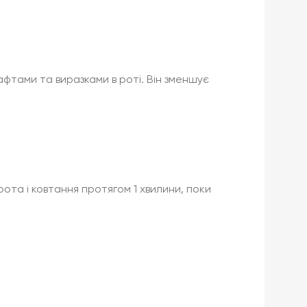
фтами та виразками в роті. Він зменшує
ота і ковтання протягом 1 хвилини, поки