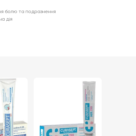
ння болю та подразнення
ча дія