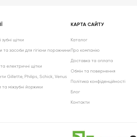
Ї
КАРТА САЙТУ
 зубні щітки
Каталог
и та засоби для гігієни порожнини
Про компанію
Доставка та оплата
 та електричні щітки
Обмін та повернення
ти Gillette, Philips, Schick, Venus
Політика конфіденційності
и та міжзубні йоржики
Блог
Контакти