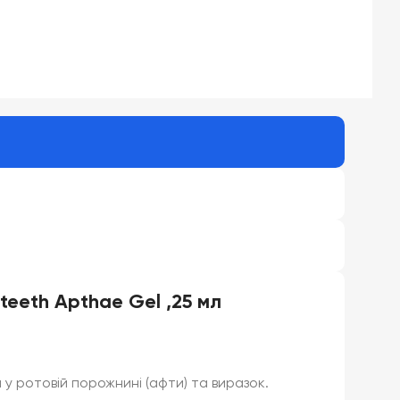
eeth Apthae Gel ,25 мл
 ротовій порожнині (афти) та виразок.