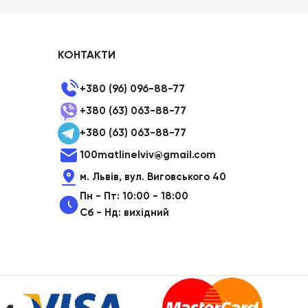
КОНТАКТИ
+380 (96) 096-88-77
+380 (63) 063-88-77
+380 (63) 063-88-77
100matlinelviv@gmail.com
м. Львів, вул. Виговського 40
Пн - Пт: 10:00 - 18:00
Сб - Нд: вихідний