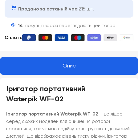
Продано за останній час:
215 шт.
14
покупців зараз переглядають цей товар
Оплата
:
Опис
Іригатор портативний
Waterpik
WF-02
Іригатор портативний Waterpik
WF-02
– це лідер
серед схожих моделей для очищення ротової
порожнини, так як має надійну конструкцію, підсвічений
дисплей, що відображає рівень тиску рідини. Іригатор