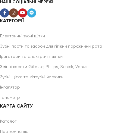
НАШІ СОЦІАЛЬНІ МЕРЕЖІ:
КАТЕГОРІЇ
Електричні зубні щітки
Зубні пасти та засоби для гігієни порожнини рота
Іригатори та електричні щітки
Змінні касети Gillette, Philips, Schick, Venus
Зубні щітки та міжзубні йоржики
Інгалятор
Тонометр
КАРТА САЙТУ
Каталог
Про компанію