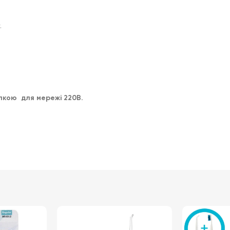
.
лкою для мережі 220В.