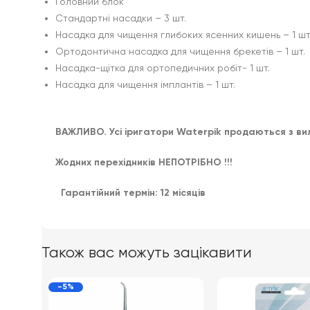
Головний блок
Стандартні насадки – 3 шт.
Насадка для чищення глибоких ясенних кишень – 1 шт
Ортодонтична насадка для чищення брекетів – 1 шт.
Насадка-щітка для ортопедичних робіт- 1 шт.
Насадка для чищення імплантів – 1 шт.
ВАЖЛИВО. Усі іригатори Waterpik продаються з ви
Жодних перехідників НЕПОТРІБНО !!!
Гарантійний термін: 12 місяців
Також вас можуть зацікавити
-5%