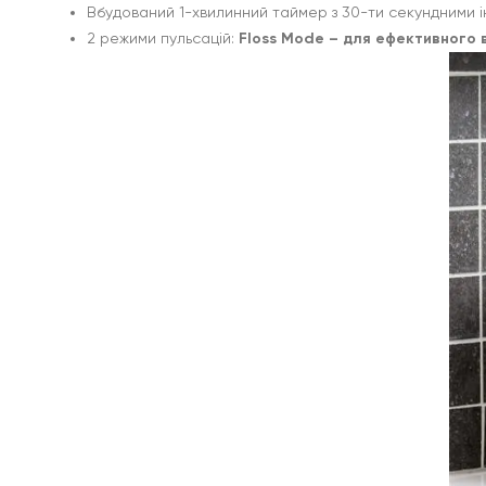
Вбудований 1-хвилинний таймер з 30-ти секундними 
2 режими пульсацій:
Floss Mode – для ефективного в