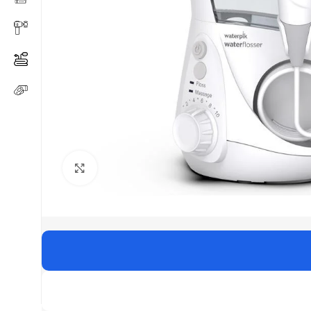
Click to enlarge