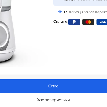
17
покупців зараз перег
Оплата
:
Опис
Характеристики