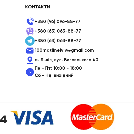
КОНТАКТИ
+380 (96) 096-88-77
+380 (63) 063-88-77
+380 (63) 063-88-77
100matlinelviv@gmail.com
м. Львів, вул. Виговського 40
Пн - Пт: 10:00 - 18:00
Сб - Нд: вихідний