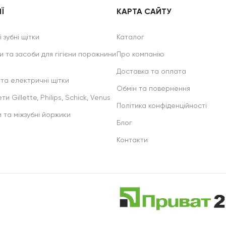
Ї
КАРТА САЙТУ
 зубні щітки
Каталог
и та засоби для гігієни порожнини
Про компанію
Доставка та оплата
 та електричні щітки
Обмін та повернення
ти Gillette, Philips, Schick, Venus
Політика конфіденційності
и та міжзубні йоржики
Блог
Контакти