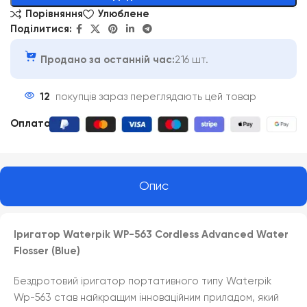
Порівняння
Улюблене
Поділитися:
Продано за останній час:
216 шт.
12
покупців зараз переглядають цей товар
Оплата
:
Опис
Іригатор Waterpik WP-563 Cordless Advanced Water
Flosser (Blue)
Бездротовий іригатор портативного типу Waterpik
Wp-563 став найкращим інноваційним приладом, який