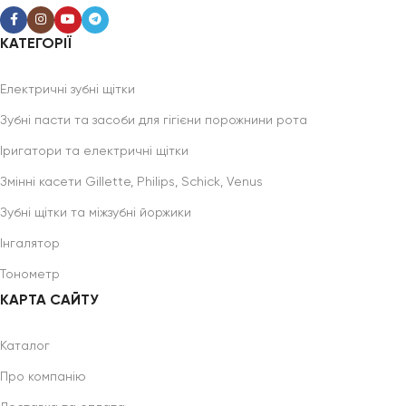
КАТЕГОРІЇ
Електричні зубні щітки
Зубні пасти та засоби для гігієни порожнини рота
Іригатори та електричні щітки
Змінні касети Gillette, Philips, Schick, Venus
Зубні щітки та міжзубні йоржики
Інгалятор
Тонометр
КАРТА САЙТУ
Каталог
Про компанію