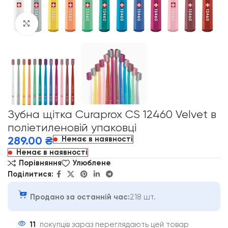
Click to enlarge
Зубна щітка Curaprox CS 12460 Velvet в
поліетиленовій упаковці
Немає в наявності
289.00
₴
Немає в наявності
Порівняння
Улюблене
Поділитися:
Продано за останній час:
218 шт.
11
покупців зараз переглядають цей товар