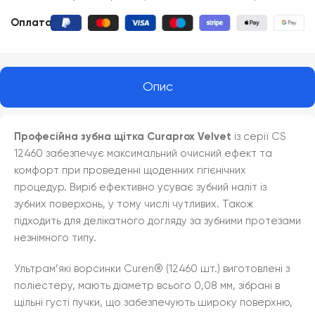
Оплата
:
Опис
Професійна зубна щітка Curaprox Velvet
із серії CS
12460 забезпечує максимальний очисний ефект та
комфорт при проведенні щоденних гігієнічних
процедур. Виріб ефективно усуває зубний наліт із
зубних поверхонь, у тому числі чутливих. Також
підходить для делікатного догляду за зубними протезами
незнімного типу.
Ультрам’які ворсинки Curen® (12460 шт.) виготовлені з
поліестеру, мають діаметр всього 0,08 мм, зібрані в
щільні густі пучки, що забезпечують широку поверхню,