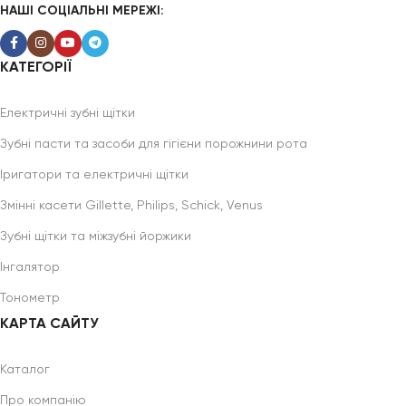
НАШІ СОЦІАЛЬНІ МЕРЕЖІ:
КАТЕГОРІЇ
Електричні зубні щітки
Зубні пасти та засоби для гігієни порожнини рота
Іригатори та електричні щітки
Змінні касети Gillette, Philips, Schick, Venus
Зубні щітки та міжзубні йоржики
Інгалятор
Тонометр
КАРТА САЙТУ
Каталог
Про компанію