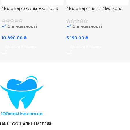
Масажер з функцією Hot &
Масажер для ніг Medisana
Cold MG 600
FM 883
Є в наявності
Є в наявності
10 890.00
₴
5 190.00
₴
Додати В Кошик
Додати В Кошик
НАШІ СОЦІАЛЬНІ МЕРЕЖІ: