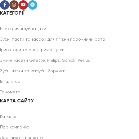
КАТЕГОРІЇ
Електричні зубні щітки
Зубні пасти та засоби для гігієни порожнини рота
Іригатори та електричні щітки
Змінні касети Gillette, Philips, Schick, Venus
Зубні щітки та міжзубні йоржики
Інгалятор
Тонометр
КАРТА САЙТУ
Каталог
Про компанію
Доставка та оплата