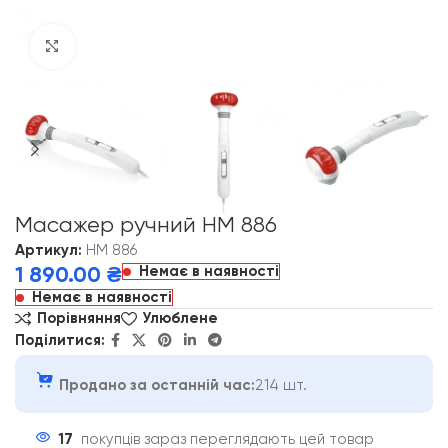
Click to enlarge
Масажер ручний HM 886
Артикул:
HM 886
Немає в наявності
1 890.00
₴
Немає в наявності
Порівняння
Улюблене
Поділитися:
Продано за останній час:
214 шт.
17
покупців зараз переглядають цей товар