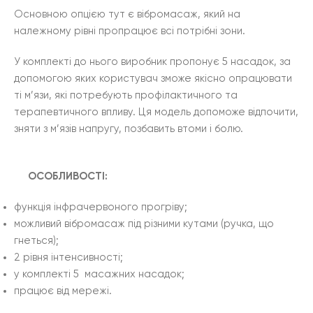
Основною опцією тут є вібромасаж, який на
належному рівні пропрацює всі потрібні зони.
У комплекті до нього виробник пропонує 5 насадок, за
допомогою яких користувач зможе якісно опрацювати
ті м’язи, які потребують профілактичного та
терапевтичного впливу. Ця модель допоможе відпочити,
зняти з м’язів напругу, позбавить втоми і болю.
ОСОБЛИВОСТІ:
функція інфрачервоного прогріву;
можливий вібромасаж під різними кутами (ручка, що
гнеться);
2 рівня інтенсивності;
у комплекті 5 масажних насадок;
працює від мережі.