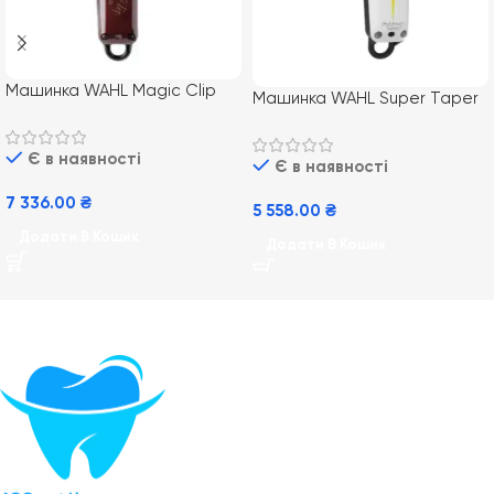
Машинка WAHL Magic Clip
Машинка WAHL Super Taper
Cordless 08148-016
Cordless 08591-016
Є в наявності
Є в наявності
7 336.00
₴
5 558.00
₴
Додати В Кошик
Додати В Кошик