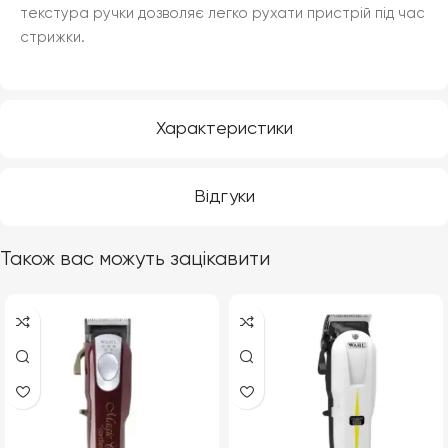
текстура ручки дозволяє легко рухати пристрій під час
стрижки.
Характеристики
Відгуки
Також вас можуть зацікавити