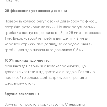
покупки.
28 фіксованих установок довжини
Поверніть колесо регулювання для вибору та фіксації
потрібної установки довжини. На двох регульованих
гребенях доступна довжина від 3 до 28 мм з інтервалом
1 мм. Використовуйте гребінь для щетини 2 мм для
короткої стрижки або догляду за бородою. Зніміть
гребінь для підрівнювання за довжиною 0,5 мм.
100% прилад, що миється
Машинка для стрижки є водонепроникною, що
дозволяє чистити її під проточною водою. Ретельно
промивайте водою, щоб підтримувати прилад в
ідеальному стані.
Зручне захоплення
Зручна та проста у користуванні. Спеціальна