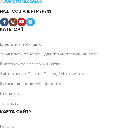
НАШІ СОЦІАЛЬНІ МЕРЕЖІ:
КАТЕГОРІЇ
Електричні зубні щітки
Зубні пасти та засоби для гігієни порожнини рота
Іригатори та електричні щітки
Змінні касети Gillette, Philips, Schick, Venus
Зубні щітки та міжзубні йоржики
Інгалятор
Тонометр
КАРТА САЙТУ
Каталог