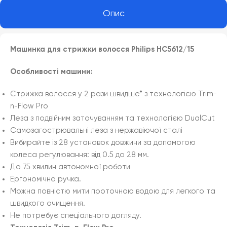
Опис
Машинка для стрижки волосся Philips HC5612/15
Особливості машини:
Стрижка волосся у 2 рази швидше* з технологією Trim-
n-Flow Pro
Леза з подвійним заточуванням та технологією DualCut
Самозагострювальні леза з нержавіючої сталі
Вибирайте із 28 установок довжини за допомогою
колеса регулювання: від 0.5 до 28 мм.
До 75 хвилин автономної роботи
Ергономічна ручка.
Можна повністю мити проточною водою для легкого та
швидкого очищення.
Не потребує спеціального догляду.