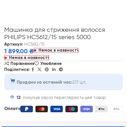
Машинка для стриження волосся
PHILIPS HC5612/15 series 5000
Артикул:
HC5612/15
Немає в наявності
1 899.00
₴
Немає в наявності
Порівняння
Улюблене
Поділитися:
Продано за останній час:
217 шт.
12
покупців зараз переглядають цей товар
Оплата
: