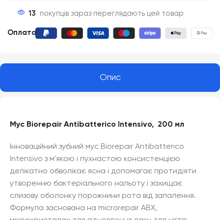
13
покупців зараз переглядають цей товар
Оплата
:
Опис
Мус Biorepair Antibatterico Intensivo, 200 мл
Інноваційний зубний мус Biorepair Antibatterico
Intensivo з м'якою і пухнастою консистенцією
делікатно обволікає ясна і допомагає протидіяти
утворенню бактеріального нальоту і захищає
слизову оболонку порожнини рота від запалення.
Формула заснована на microrepair ABX,