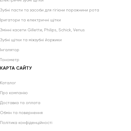
Електричні зубні щітки
Зубні пасти та засоби для гігієни порожнини рота
Іригатори та електричні щітки
Змінні касети Gillette, Philips, Schick, Venus
Зубні щітки та міжзубні йоржики
Інгалятор
Тонометр
КАРТА САЙТУ
Каталог
Про компанію
Доставка та оплата
Обмін та повернення
Політика конфіденційності