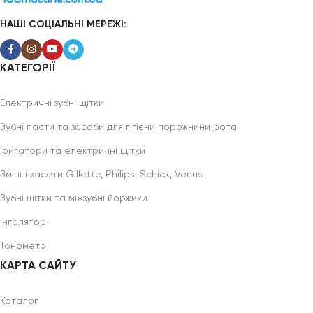
НАШІ СОЦІАЛЬНІ МЕРЕЖІ:
КАТЕГОРІЇ
Електричні зубні щітки
Зубні пасти та засоби для гігієни порожнини рота
Іригатори та електричні щітки
Змінні касети Gillette, Philips, Schick, Venus
Зубні щітки та міжзубні йоржики
Інгалятор
Тонометр
КАРТА САЙТУ
Каталог