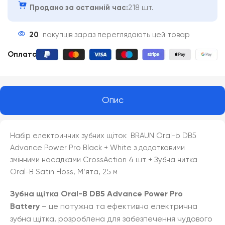
Продано за останній час:
218 шт.
20
покупців зараз переглядають цей товар
Оплата
:
Опис
Набір електричних зубних щіток BRAUN Oral-b DB5
Advance Power Pro Black + White з додатковими
змінними насадками CrossAction 4 шт + Зубна нитка
Oral-B Satin Floss, М’ята, 25 м
Зубна щітка Oral-B DB5 Advance Power Pro
Battery
– це потужна та ефективна електрична
зубна щітка, розроблена для забезпечення чудового