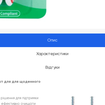
Опис
Характеристики
Відгуки
4шт для для щоденного
 рішення для підтримки
те ефективно очищати