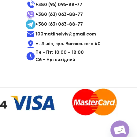
+380 (96) 096-88-77
+380 (63) 063-88-77
+380 (63) 063-88-77
100matlinelviv@gmail.com
м. Львів, вул. Виговського 40
Пн - Пт: 10:00 - 18:00
Сб - Нд: вихідний