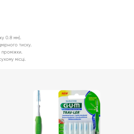
у 0.8 мм).
мірного тиску.
 проміжки.
ухому місці.