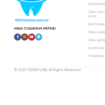
Електричні
Зубні паст
рота
Іригатори
НАШІ СОЦІАЛЬНІ МЕРЕЖІ:
Змінні касе
Зубні щітк
Інгалятор
Тонометр
© 2025 100MATLINE, All Rights Reserved