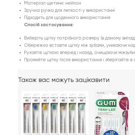
Матеріал щетини: нейлон
Зручна ручка для легкості у використанні
Підходить для щоденного використання
Спосіб застосування:
Виберіть щітку потрібного розміру (в даному випадк
Обережно вставте щітку між зубами, уникаючи над
Рухайте щіткою вперед і назад, очищаючи міжзубні
Промийте щітку після використання і зберігайте в с
Також вас можуть зацікавити