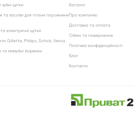
 зубні щітки
Каталог
и та засоби для гігієни порожнини
Про компанію
Доставка та оплата
 та електричні щітки
Обмін та повернення
ти Gillette, Philips, Schick, Venus
Політика конфіденційності
и та міжзубні йоржики
Блог
Контакти