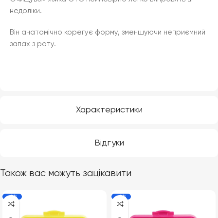
недоліки.
Він анатомічно корегує форму, зменшуючи неприємний
запах з роту.
Характеристики
Відгуки
Також вас можуть зацікавити
-2%
-2%