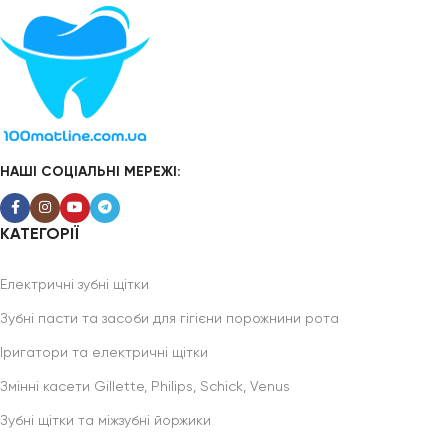
НАШІ СОЦІАЛЬНІ МЕРЕЖІ:
КАТЕГОРІЇ
Електричні зубні щітки
Зубні пасти та засоби для гігієни порожнини рота
Іригатори та електричні щітки
Змінні касети Gillette, Philips, Schick, Venus
Зубні щітки та міжзубні йоржики