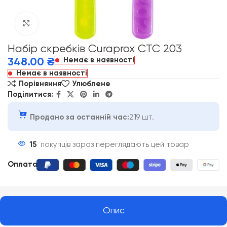
Click to enlarge
Набір скребків Curaprox CTC 203
Немає в наявності
348.00
₴
Немає в наявності
Порівняння
Улюблене
Поділитися:
Продано за останній час:
219 шт.
15
покупців зараз переглядають цей товар
Оплата
:
Опис