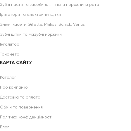
Зубні пасти та засоби для гігієни порожнини рота
Іригатори та електричні щітки
Змінні касети Gillette, Philips, Schick, Venus
Зубні щітки та міжзубні йоржики
Інгалятор
Тонометр
КАРТА САЙТУ
Каталог
Про компанію
Доставка та оплата
Обмін та повернення
Політика конфіденційності
Блог