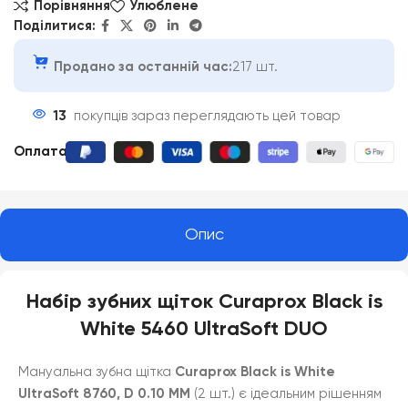
Порівняння
Улюблене
Поділитися:
Продано за останній час:
217 шт.
13
покупців зараз переглядають цей товар
Оплата
:
Опис
Набір зубних щіток Curaprox Black is
White 5460 UltraSoft DUO
Мануальна зубна щітка
Curaprox Black is White
UltraSoft 8760, D 0.10 MM
(2 шт.) є ідеальним рішенням