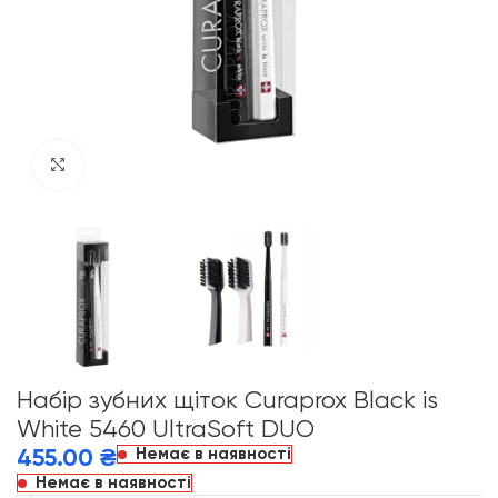
Click to enlarge
Набір зубних щіток Curaprox Black is
White 5460 UltraSoft DUO
Немає в наявності
455.00
₴
Немає в наявності