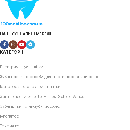
НАШІ СОЦІАЛЬНІ МЕРЕЖІ:
КАТЕГОРІЇ
Електричні зубні щітки
Зубні пасти та засоби для гігієни порожнини рота
Іригатори та електричні щітки
Змінні касети Gillette, Philips, Schick, Venus
Зубні щітки та міжзубні йоржики
Інгалятор
Тонометр