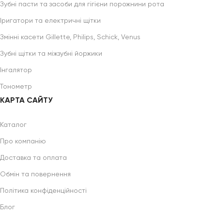
Зубні пасти та засоби для гігієни порожнини рота
Іригатори та електричні щітки
Змінні касети Gillette, Philips, Schick, Venus
Зубні щітки та міжзубні йоржики
Інгалятор
Тонометр
КАРТА САЙТУ
Каталог
Про компанію
Доставка та оплата
Обмін та повернення
Політика конфіденційності
Блог