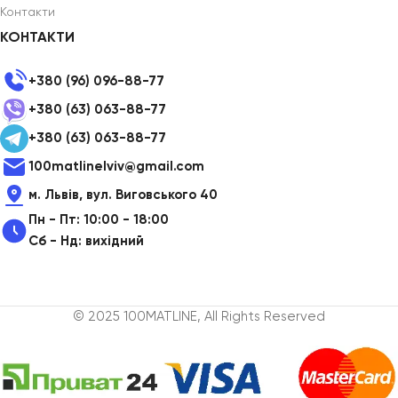
Контакти
КОНТАКТИ
+380 (96) 096-88-77
+380 (63) 063-88-77
+380 (63) 063-88-77
100matlinelviv@gmail.com
м. Львів, вул. Виговського 40
Пн - Пт: 10:00 - 18:00
Сб - Нд: вихідний
© 2025 100MATLINE, All Rights Reserved
Насадки