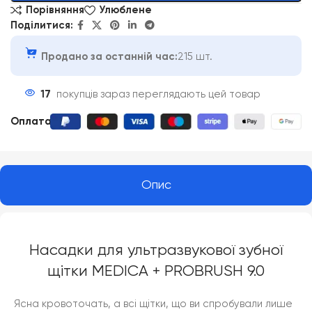
Порівняння
Улюблене
Поділитися:
Продано за останній час:
215 шт.
17
покупців зараз переглядають цей товар
Оплата
:
Опис
Насадки для ультразвукової зубної
щітки MEDICA + PROBRUSH 9.0
Ясна кровоточать, а всі щітки, що ви спробували лише