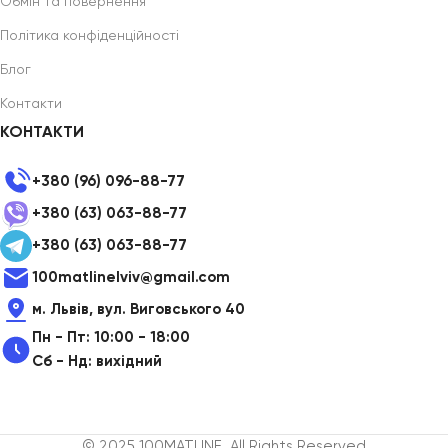
Обмін та повернення
Політика конфіденційності
Блог
Контакти
КОНТАКТИ
+380 (96) 096-88-77
+380 (63) 063-88-77
+380 (63) 063-88-77
100matlinelviv@gmail.com
м. Львів, вул. Виговського 40
Пн - Пт: 10:00 - 18:00
Сб - Нд: вихідний
© 2025 100MATLINE, All Rights Reserved