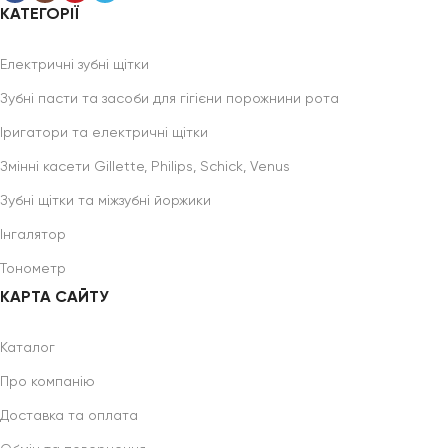
КАТЕГОРІЇ
Електричні зубні щітки
Зубні пасти та засоби для гігієни порожнини рота
Іригатори та електричні щітки
Змінні касети Gillette, Philips, Schick, Venus
Зубні щітки та міжзубні йоржики
Інгалятор
Тонометр
КАРТА САЙТУ
Каталог
Про компанію
Доставка та оплата