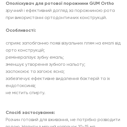
Ополіскувач для ротової порожнини GUM Ortho
зручний і ефективний догляд за порожниною рота
при використанні ортодонтичних конструкцій.
Особливості:
сприяє запобіганню появі візуальних плям на емалі від
орто конструкцій;
ремінералізує зубну емаль;
зменшує утворення зубного нальоту;
заспокоює та загоює ясна;
забезпечує ефективне видалення бактерій та їх
ендотоксинів;
не містить спирту.
Спосіб застосування:
Розчин готовий для вживання, не потрібно розводити