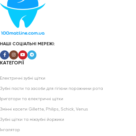
НАШІ СОЦІАЛЬНІ МЕРЕЖІ:
КАТЕГОРІЇ
Електричні зубні щітки
Зубні пасти та засоби для гігієни порожнини рота
Іригатори та електричні щітки
Змінні касети Gillette, Philips, Schick, Venus
Зубні щітки та міжзубні йоржики
Інгалятор