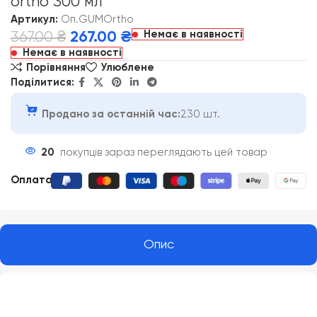
ortho 300 мл
Артикул:
Оп.GUMOrtho
Немає в наявності
367.00
₴
267.00
₴
Немає в наявності
Порівняння
Улюблене
Поділитися:
Продано за останній час:
230 шт.
20
покупців зараз переглядають цей товар
Оплата
:
Опис