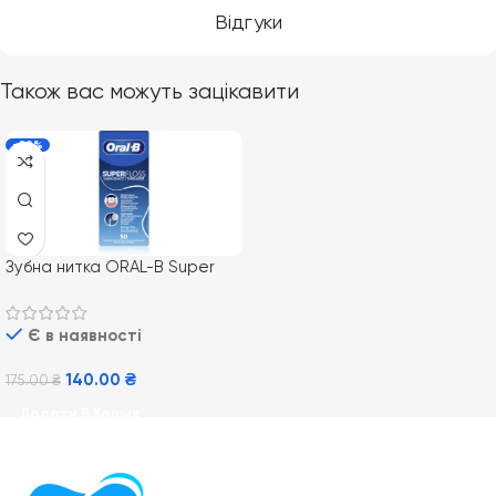
Відгуки
Також вас можуть зацікавити
-20%
Зубна нитка ORAL-B Super
Floss, 50 м
Є в наявності
140.00
₴
175.00
₴
Додати В Кошик