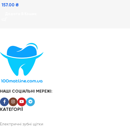
157.00
₴
Додати В Кошик
НАШІ СОЦІАЛЬНІ МЕРЕЖІ:
КАТЕГОРІЇ
Електричні зубні щітки