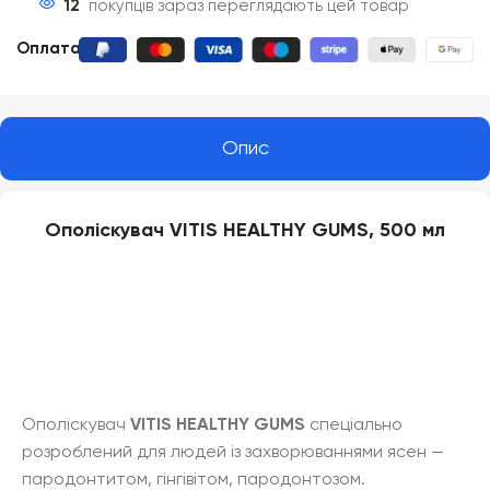
12
покупців зараз переглядають цей товар
Оплата
:
Опис
Ополіскувач VITIS HEALTHY GUMS, 500 мл
Ополіскувач
VITIS HEALTHY GUMS
спеціально
розроблений для людей із захворюваннями ясен —
пародонтитом, гінгівітом, пародонтозом.