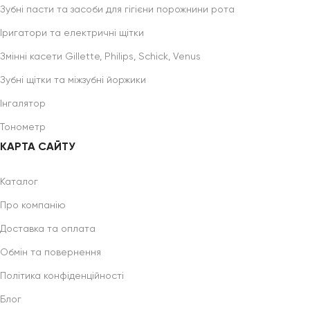
Зубні пасти та засоби для гігієни порожнини рота
Іригатори та електричні щітки
Змінні касети Gillette, Philips, Schick, Venus
Зубні щітки та міжзубні йоржики
Інгалятор
Тонометр
КАРТА САЙТУ
Каталог
Про компанію
Доставка та оплата
Обмін та повернення
Політика конфіденційності
Блог