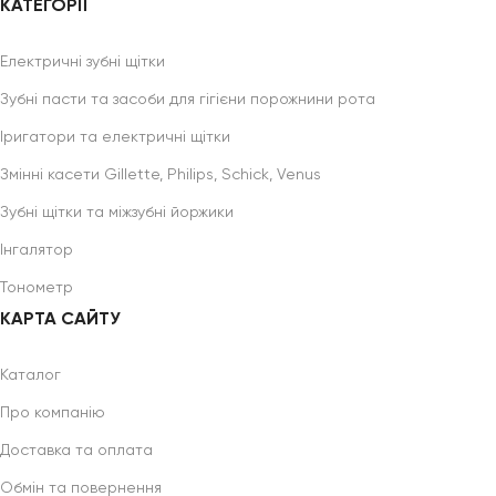
КАТЕГОРІЇ
Електричні зубні щітки
Зубні пасти та засоби для гігієни порожнини рота
Іригатори та електричні щітки
Змінні касети Gillette, Philips, Schick, Venus
Зубні щітки та міжзубні йоржики
Інгалятор
Тонометр
КАРТА САЙТУ
Каталог
Про компанію
Доставка та оплата
Обмін та повернення