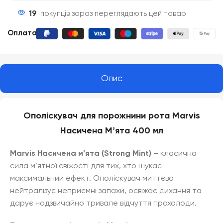
19
покупців зараз переглядають цей товар
Оплата
:
Опис
Ополіскувач для порожнини рота Marvis
Насичена Мʼята 400 мл
Marvis Насичена м’ята (Strong Mint)
– класична
сила м’ятної свіжості для тих, хто шукає
максимальний ефект. Ополіскувач миттєво
нейтралізує неприємні запахи, освіжає дихання та
дарує надзвичайно тривале відчуття прохолоди.