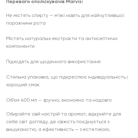
Переваги ополіскувачів Marvis:
Не містять спирту — м’які навіть для найчутливішої
порожнини рота
Містять натуральні екстракти та антисептичні
компоненти
Підходять для щоденного використання
Стильна упаковка, що підкреслює індивідуальність і
хороший смак
Об’єм 400 мл — зручно, економно та надовго
Обирайте свій настрій та аромат, відкрийте для
себе світ догляду, де свіжість поєднується з
вишуканістю, а ефективність — з естетикою.