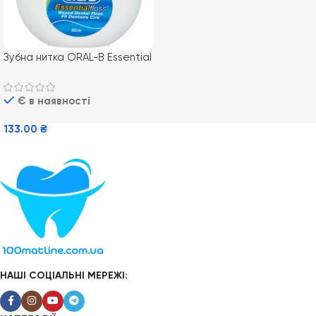
Зубна нитка ORAL-B Essential
Floss, 50 м
Є в наявності
133.00
₴
Додати В Кошик
НАШІ СОЦІАЛЬНІ МЕРЕЖІ: