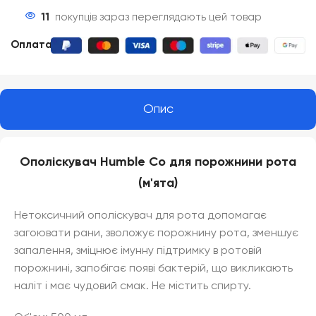
11
покупців зараз переглядають цей товар
Оплата
:
Опис
Ополіскувач Humble Co для порожнини рота
(м'ята)
Нетоксичний ополіскувач для рота допомагає
загоювати рани, зволожує порожнину рота, зменшує
запалення, зміцнює імунну підтримку в ротовій
порожнині, запобігає появі бактерій, що викликають
наліт і має чудовий смак. Не містить спирту.