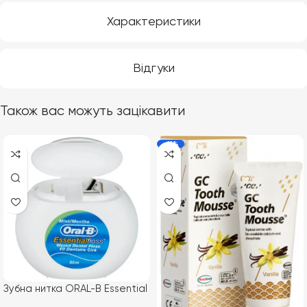
Характеристики
Відгуки
Також вас можуть зацікавити
-11%
Зубна нитка ORAL-B Essential
Floss, 50 м