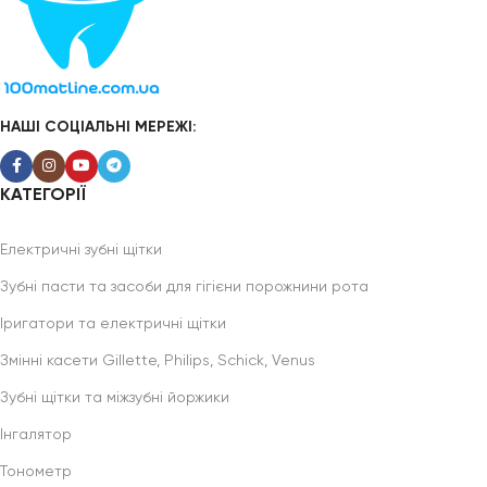
НАШІ СОЦІАЛЬНІ МЕРЕЖІ:
КАТЕГОРІЇ
Електричні зубні щітки
Зубні пасти та засоби для гігієни порожнини рота
Іригатори та електричні щітки
Змінні касети Gillette, Philips, Schick, Venus
Зубні щітки та міжзубні йоржики
Інгалятор
Тонометр