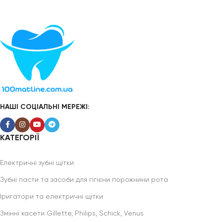
НАШІ СОЦІАЛЬНІ МЕРЕЖІ:
КАТЕГОРІЇ
Електричні зубні щітки
Зубні пасти та засоби для гігієни порожнини рота
Іригатори та електричні щітки
Змінні касети Gillette, Philips, Schick, Venus