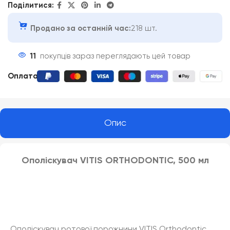
Поділитися:
Продано за останній час:
218 шт.
11
покупців зараз переглядають цей товар
Оплата
:
Опис
Ополіскувач VITIS ORTHODONTIC, 500 мл
Ополіскувач ротової порожнини VITIS Orthodontic