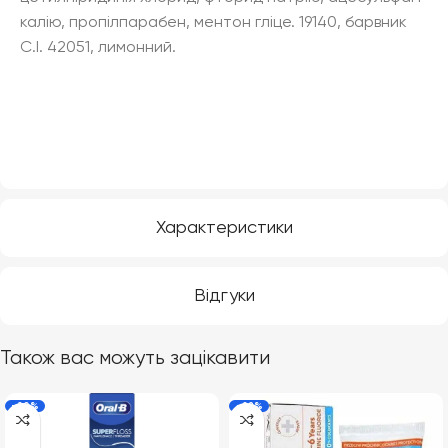
калію, пропілпарабен, ментон гліце. 19140, барвник
C.I. 42051, лимонний.
Характеристики
Відгуки
Також вас можуть зацікавити
-20%
-22%