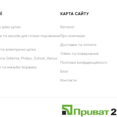
Ї
КАРТА САЙТУ
 зубні щітки
Каталог
и та засоби для гігієни порожнини
Про компанію
Доставка та оплата
 та електричні щітки
Обмін та повернення
ти Gillette, Philips, Schick, Venus
Політика конфіденційності
и та міжзубні йоржики
Блог
Контакти