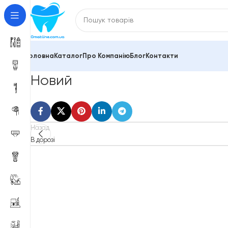
Головна
Каталог
Про Компанію
Блог
Контакти
Новий
Назад
В дорозі