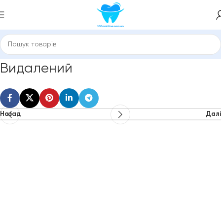
Видалений
Назад
Далі