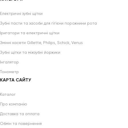
Електричні зубні щітки
Зубні пасти та засоби для гігієни порожнини рота
Іригатори та електричні щітки
Змінні касети Gillette, Philips, Schick, Venus
Зубні щітки та міжзубні йоржики
Інгалятор
Тонометр
КАРТА САЙТУ
Каталог
Про компанію
Доставка та оплата
Обмін та повернення