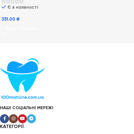
універсальний гель для
Є в наявності
прання
351.00
₴
Додати В Кошик
НАШІ СОЦІАЛЬНІ МЕРЕЖІ:
КАТЕГОРІЇ