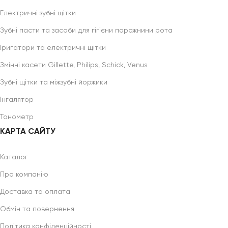
Електричні зубні щітки
Зубні пасти та засоби для гігієни порожнини рота
Іригатори та електричні щітки
Змінні касети Gillette, Philips, Schick, Venus
Зубні щітки та міжзубні йоржики
Інгалятор
Тонометр
КАРТА САЙТУ
Каталог
Про компанію
Доставка та оплата
Обмін та повернення
Політика конфіденційності