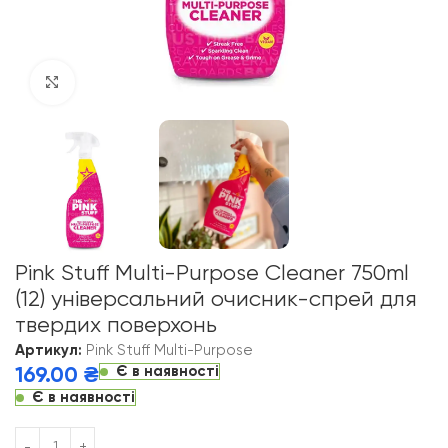
Click to enlarge
Pink Stuff Multi-Purpose Cleaner 750ml
(12) універсальний очисник-спрей для
твердих поверхонь
Артикул:
Pink Stuff Multi-Purpose
Є в наявності
169.00
₴
Є в наявності
Alternative: