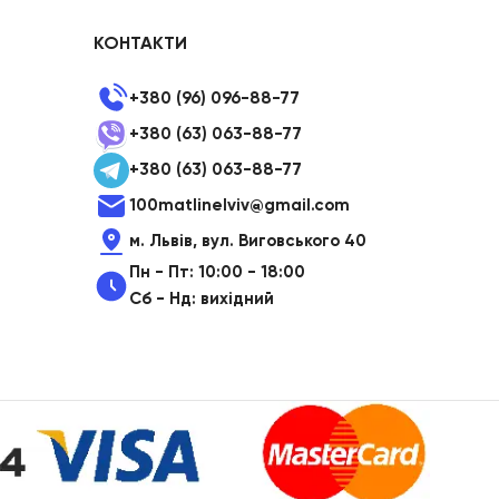
КОНТАКТИ
+380 (96) 096-88-77
+380 (63) 063-88-77
+380 (63) 063-88-77
100matlinelviv@gmail.com
м. Львів, вул. Виговського 40
Пн - Пт: 10:00 - 18:00
Сб - Нд: вихідний