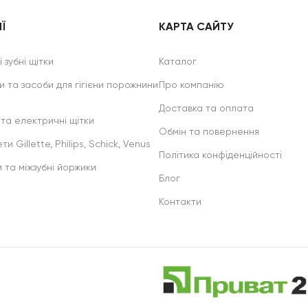
Ї
КАРТА САЙТУ
 зубні щітки
Каталог
и та засоби для гігієни порожнини
Про компанію
Доставка та оплата
 та електричні щітки
Обмін та повернення
ти Gillette, Philips, Schick, Venus
Політика конфіденційності
и та міжзубні йоржики
Блог
Контакти