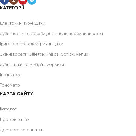
КАТЕГОРІЇ
Електричні зубні щітки
Зубні пасти та засоби для гігієни порожнини рота
Іригатори та електричні щітки
Змінні касети Gillette, Philips, Schick, Venus
Зубні щітки та міжзубні йоржики
Інгалятор
Тонометр
КАРТА САЙТУ
Каталог
Про компанію
Доставка та оплата