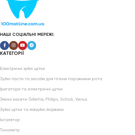
НАШІ СОЦІАЛЬНІ МЕРЕЖІ:
КАТЕГОРІЇ
Електричні зубні щітки
Зубні пасти та засоби для гігієни порожнини рота
Іригатори та електричні щітки
Змінні касети Gillette, Philips, Schick, Venus
Зубні щітки та міжзубні йоржики
Інгалятор
Тонометр