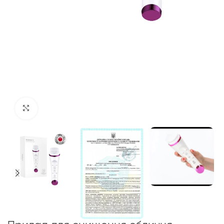
Click to enlarge