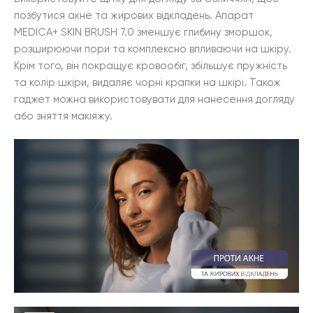
позбутися акне та жирових відкладень. Апарат
MEDICA+ SKIN BRUSH 7.0 зменшує глибину зморшок,
розширюючи пори та комплексно впливаючи на шкіру.
Крім того, він покращує кровообіг, збільшує пружність
та колір шкіри, видаляє чорні крапки на шкірі. Також
гаджет можна використовувати для нанесення догляду
або зняття макіяжу.