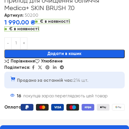
Прилад для очищення обличчя
Medica+ SKIN BRUSH 7.0
Артикул:
50200
Є в наявності
1 990.00
₴
Є в наявності
Alternative:
Додати в кошик
Порівняння
Улюблене
Поділитися:
Продано за останній час:
214 шт.
16
покупців зараз переглядають цей товар
Оплата
: