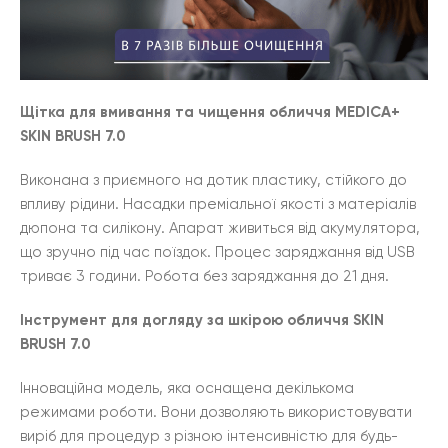
Щітка для вмивання та чищення обличчя MEDICA+
SKIN BRUSH 7.0
Виконана з приємного на дотик пластику, стійкого до
впливу рідини. Насадки преміальної якості з матеріалів
дюпона та силікону. Апарат живиться від акумулятора,
що зручно під час поїздок. Процес заряджання від USB
триває 3 години. Робота без заряджання до 21 дня.
Інструмент для догляду за шкірою обличчя SKIN
BRUSH 7.0
Інноваційна модель, яка оснащена декількома
режимами роботи. Вони дозволяють використовувати
виріб для процедур з різною інтенсивністю для будь-