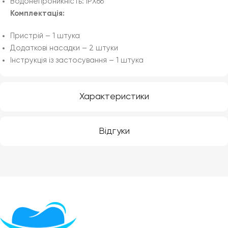
Водонепроникність: IPX66
Комплектація:
Пристрій – 1 штука
Додаткові насадки – 2 штуки
Інструкція із застосування – 1 штука
Характеристики
Відгуки