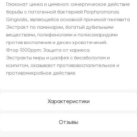
Глюконат цинка и цименол: синергическое действие
борьбы с патогенной бактерией Porphyromonas
Gingivalis, являющейся основной причиной гингивита
Экстракт по ламинарии, богатый дубильными
веществами, полифенолами и полисахаридами
против воспаления и десен кровотечений.
Фтор 1000ppm: Защита от кариеса
Экстракты миры и шалфея с бисабололом и
ксилитом, оказывают противовоспалительное и
противомикробное действие.
Характеристики
Отзывы