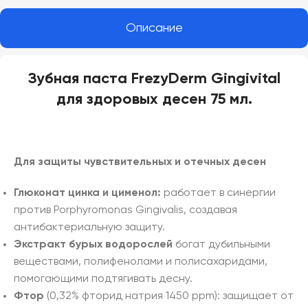
Описание
Зубная паста FrezyDerm Gingivital
для здоровых десен 75 мл.
Для защиты чувствительных
и отечных
десен
Глюконат цинка
и цименол
:
работает в синергии
против Porphyromonas Gingivalis, создавая
антибактериальную защиту.
Экстракт
бурых
водорослей
богат дубильными
веществами, полифенолами и полисахаридами,
помогающими подтягивать десну.
Фтор
(0,32% фторид натрия 1450 ppm): защищает от