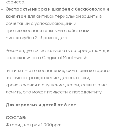
кариеса.
Экстракты
мирра
и шалфея
с бисабололом
и
ксилитом
для антибактериальной защиты в
сочетании с успокаивающими и
противовоспалительными свойствами.
Чистка зубов 2-3 раза в день.
Рекомендуется использовать со средством для
полоскания рта Gingivital Mouthwash.
Гингивит – это воспаление, симптомы которого
включают раздражение десен, отеки,
кровотечения и опущение десен, если его не
лечить, это может привести к пародонтиту.
Для взрослых и детей от 6 лет
СОСТАВ:
Фторид натрия 1.000ppm