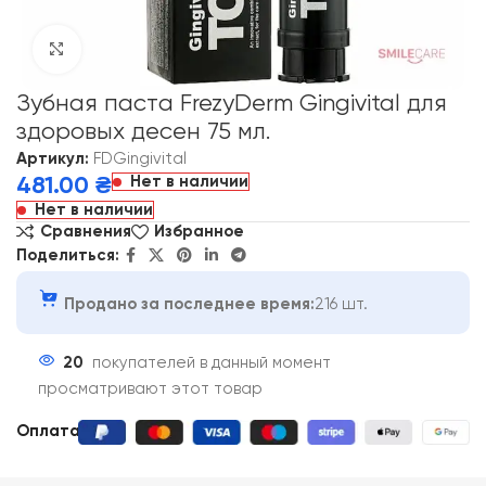
Click to enlarge
Зубная паста FrezyDerm Gingivital для
здоровых десен 75 мл.
Артикул:
FDGingivital
Нет в наличии
481.00
₴
Нет в наличии
Сравнения
Избранное
Поделиться:
Продано за последнее время:
216 шт.
20
покупателей в данный момент
просматривают этот товар
Оплата: