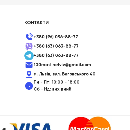
КОНТАКТИ
+380 (96) 096-88-77
+380 (63) 063-88-77
+380 (63) 063-88-77
100matlinelviv@gmail.com
м. Львів, вул. Виговського 40
Пн - Пт: 10:00 - 18:00
Сб - Нд: вихідний