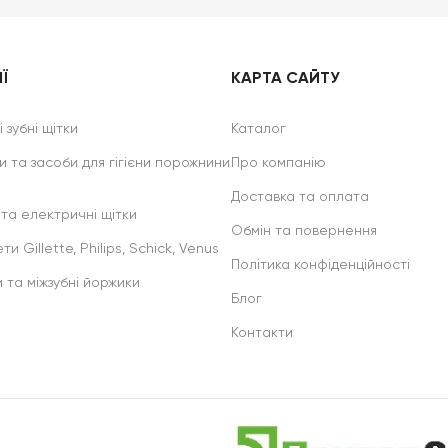
Ї
КАРТА САЙТУ
 зубні щітки
Каталог
и та засоби для гігієни порожнини
Про компанію
Доставка та оплата
 та електричні щітки
Обмін та повернення
ти Gillette, Philips, Schick, Venus
Політика конфіденційності
и та міжзубні йоржики
Блог
Контакти