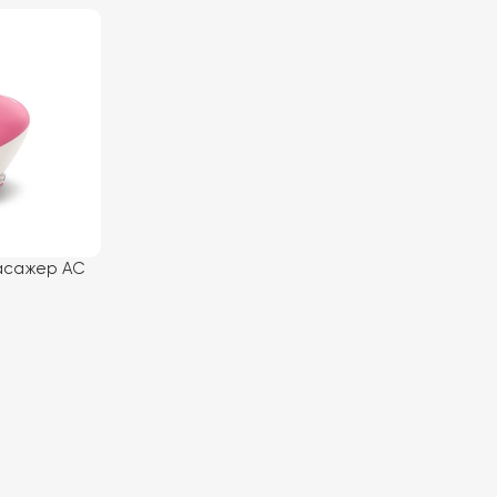
масажер AC