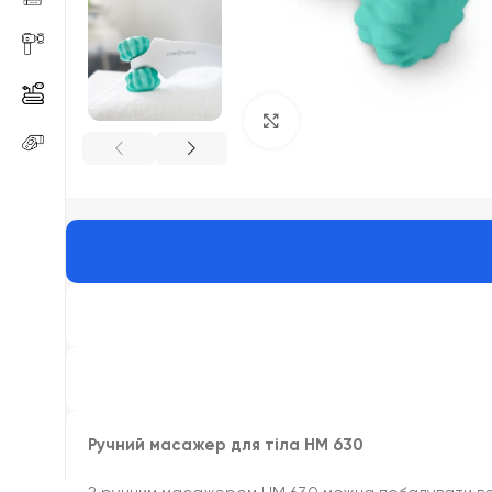
Click to enlarge
Ручний масажер для тіла HM 630