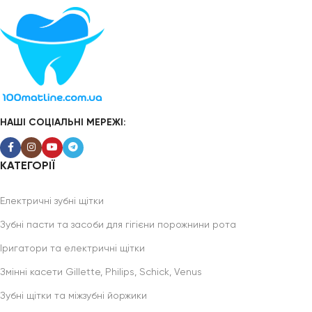
НАШІ СОЦІАЛЬНІ МЕРЕЖІ:
КАТЕГОРІЇ
Електричні зубні щітки
Зубні пасти та засоби для гігієни порожнини рота
Іригатори та електричні щітки
Змінні касети Gillette, Philips, Schick, Venus
Зубні щітки та міжзубні йоржики