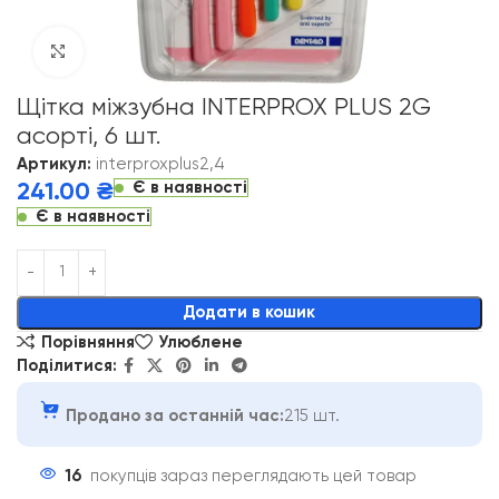
Click to enlarge
Щітка міжзубна INTERPROX PLUS 2G
асорті, 6 шт.
Артикул:
interproxplus2,4
Є в наявності
241.00
₴
Є в наявності
Alternative:
Додати в кошик
Порівняння
Улюблене
Поділитися:
Продано за останній час:
215 шт.
16
покупців зараз переглядають цей товар