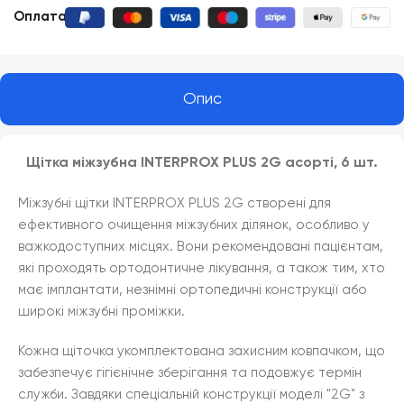
Оплата
:
Опис
Щітка міжзубна INTERPROX PLUS 2G асорті, 6 шт.
Міжзубні щітки INTERPROX PLUS 2G створені для
ефективного очищення міжзубних ділянок, особливо у
важкодоступних місцях. Вони рекомендовані пацієнтам,
які проходять ортодонтичне лікування, а також тим, хто
має імплантати, незнімні ортопедичні конструкції або
широкі міжзубні проміжки.
Кожна щіточка укомплектована захисним ковпачком, що
забезпечує гігієнічне зберігання та подовжує термін
служби. Завдяки спеціальній конструкції моделі "2G" з