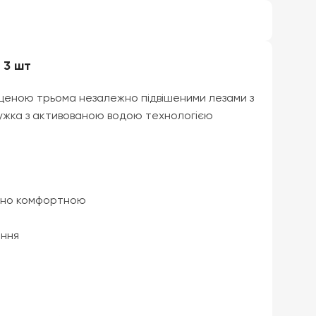
 3 шт
щеною трьома незалежно підвішеними лезами з
мужка з активованою водою технологією
ірно комфортною
іння