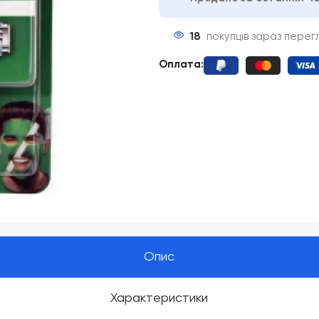
18
покупців зараз пере
Оплата
:
Опис
Характеристики