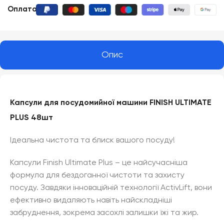
Оплата
:
Опис
Капсули для посудомийної машини FINISH ULTIMATE
PLUS 48шт
Ідеальна чистота та блиск вашого посуду!
Капсули Finish Ultimate Plus – це найсучасніша
формула для бездоганної чистоти та захисту
посуду. Завдяки інноваційній технології ActivLift, вони
ефективно видаляють навіть найскладніші
забруднення, зокрема засохлі залишки їжі та жир.