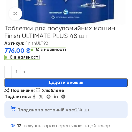
Click to enlarge
Таблетки для посудомийних машин
Finish ULTIMATE PLUS 48 шт
Артикул:
FinishULT92
Є в наявності
776.00
₴
Є в наявності
Alternative:
Додати в кошик
Порівняння
Улюблене
Поділитися:
Продано за останній час:
214 шт.
12
покупців зараз переглядають цей товар