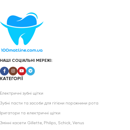
НАШІ СОЦІАЛЬНІ МЕРЕЖІ:
КАТЕГОРІЇ
Електричні зубні щітки
Зубні пасти та засоби для гігієни порожнини рота
Іригатори та електричні щітки
Змінні касети Gillette, Philips, Schick, Venus