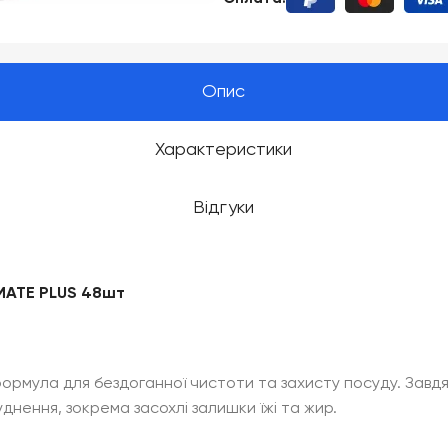
Опис
Характеристики
Відгуки
IMATE PLUS 48шт
формула для бездоганної чистоти та захисту посуду. Завдяки 
днення, зокрема засохлі залишки їжі та жир.