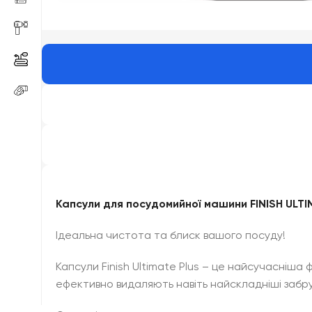
Капсули для посудомийної машини FINISH ULT
Ідеальна чистота та блиск вашого посуду!
Капсули Finish Ultimate Plus – це найсучасніша 
ефективно видаляють навіть найскладніші забру