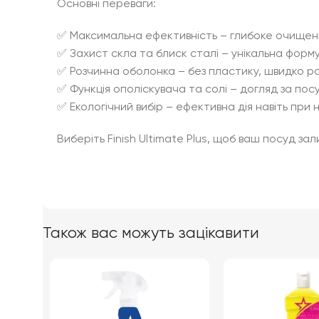
Основні переваги:
✅ Максимальна ефективність – глибоке очищен
✅ Захист скла та блиск сталі – унікальна форм
✅ Розчинна оболонка – без пластику, швидко ро
✅ Функція ополіскувача та солі – догляд за п
✅ Екологічний вибір – ефективна дія навіть при
Виберіть Finish Ultimate Plus, щоб ваш посуд з
Також вас можуть зацікавити