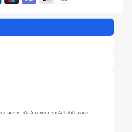
інноваційній технології ActivLift, вони