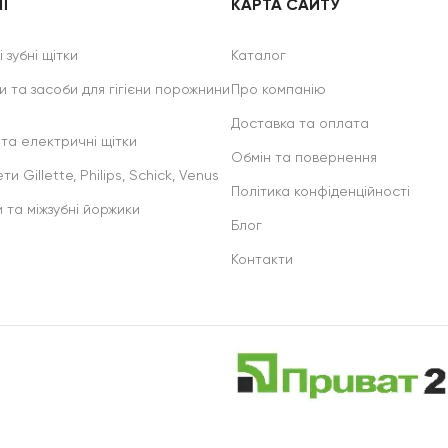
Ї
КАРТА САЙТУ
 зубні щітки
Каталог
и та засоби для гігієни порожнини
Про компанію
Доставка та оплата
 та електричні щітки
Обмін та повернення
ти Gillette, Philips, Schick, Venus
Політика конфіденційності
и та міжзубні йоржики
Блог
Контакти