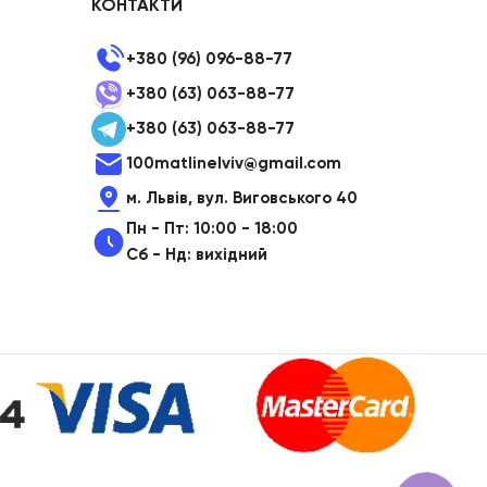
КОНТАКТИ
+380 (96) 096-88-77
+380 (63) 063-88-77
+380 (63) 063-88-77
100matlinelviv@gmail.com
м. Львів, вул. Виговського 40
Пн - Пт: 10:00 - 18:00
Сб - Нд: вихідний