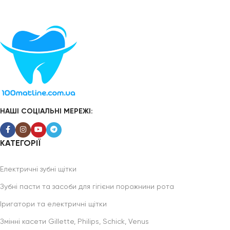
НАШІ СОЦІАЛЬНІ МЕРЕЖІ:
КАТЕГОРІЇ
Електричні зубні щітки
Зубні пасти та засоби для гігієни порожнини рота
Іригатори та електричні щітки
Змінні касети Gillette, Philips, Schick, Venus