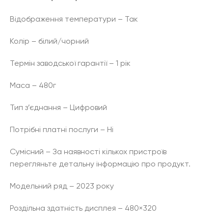
Відображення температури – Так
Колір – білий/чорний
Термін заводської гарантії – 1 рік
Маса – 480г
Тип з’єднання – Цифровий
Потрібні платні послуги – Ні
Сумісний – За наявності кількох пристроїв
перегляньте детальну інформацію про продукт.
Модельний ряд – 2023 року
Роздільна здатність дисплея – 480×320