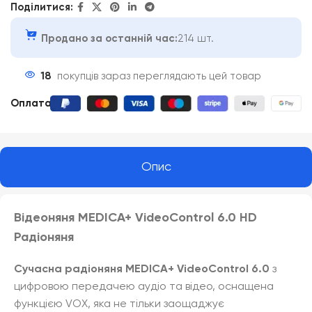
Поділитися:
Продано за останній час:
214 шт.
18
покупців зараз переглядають цей товар
Оплата
:
Опис
Відеоняня MEDICA+ VideoControl 6.0 HD
Радіоняня
Сучасна радіоняня MEDICA+ VideoControl 6.0
з
цифровою передачею аудіо та відео, оснащена
функцією VOX, яка не тільки заощаджує