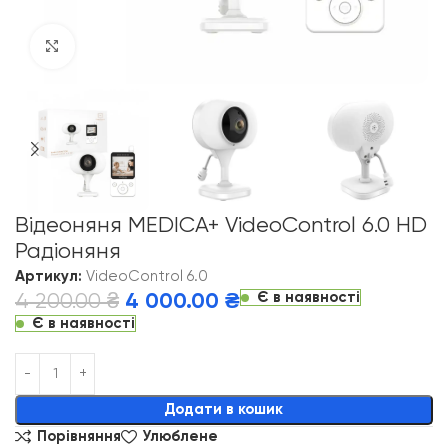
Click to enlarge
Відеоняня MEDICA+ VideoControl 6.0 HD
Радіоняня
Артикул:
VideoControl 6.0
Є в наявності
4 200.00
₴
4 000.00
₴
Є в наявності
Alternative:
Додати в кошик
Порівняння
Улюблене