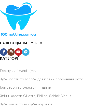
НАШІ СОЦІАЛЬНІ МЕРЕЖІ:
КАТЕГОРІЇ
Електричні зубні щітки
Зубні пасти та засоби для гігієни порожнини рота
Іригатори та електричні щітки
Змінні касети Gillette, Philips, Schick, Venus
Зубні щітки та міжзубні йоржики