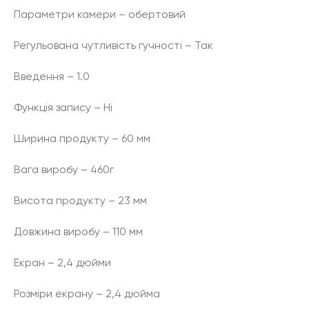
Параметри камери – обертовий
Регульована чутливість гучності – Так
Введення – 1.0
Функція запису – Ні
Ширина продукту – 60 мм
Вага виробу – 460г
Висота продукту – 23 мм
Довжина виробу – 110 мм
Екран – 2,4 дюйми
Розміри екрану – 2,4 дюйма