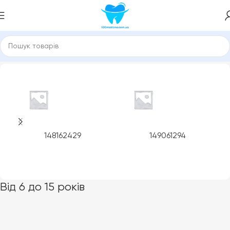
Головна
Product Вікова група
Від 6 до 15 років
148162429
149061294
Від 6 до 15 років