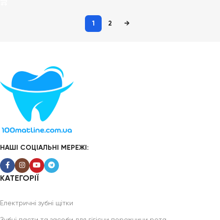
1
2
→
НАШІ СОЦІАЛЬНІ МЕРЕЖІ:
КАТЕГОРІЇ
Електричні зубні щітки
Зубні пасти та засоби для гігієни порожнини рота