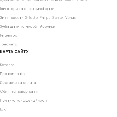
Іригатори та електричні щітки
Змінні касети Gillette, Philips, Schick, Venus
Зубні щітки та міжзубні йоржики
Інгалятор
Тонометр
КАРТА САЙТУ
Каталог
Про компанію
Доставка та оплата
Обмін та повернення
Політика конфіденційності
Блог