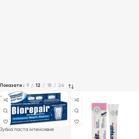
Показати
9
12
18
24
Зубна паста інтенсивне
відновлення Biorepair Night 75