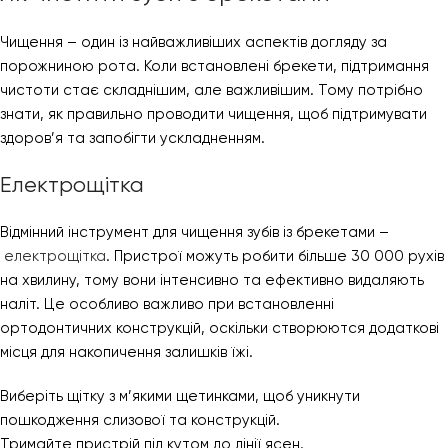
Чищення – один із найважливіших аспектів догляду за
порожниною рота. Коли встановлені брекети, підтримання
чистоти стає складнішим, але важливішим. Тому потрібно
знати, як правильно проводити чищення, щоб підтримувати
здоров’я та запобігти ускладненням.
Електрощітка
Відмінний інструмент для чищення зубів із брекетами –
електрощітка
. Пристрої можуть робити більше 30 000 рухів
на хвилину, тому вони інтенсивно та ефективно видаляють
наліт. Це особливо важливо при встановленні
ортодонтичних конструкцій, оскільки створюются додаткові
місця для накопичення залишків їжі.
Виберіть щітку з м’якими щетинками, щоб уникнути
пошкодження слизової та конструкцій.
Тримайте пристрій під кутом до лінії ясен.