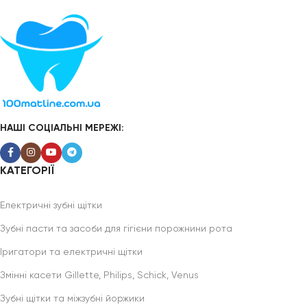
НАШІ СОЦІАЛЬНІ МЕРЕЖІ:
КАТЕГОРІЇ
Електричні зубні щітки
Зубні пасти та засоби для гігієни порожнини рота
Іригатори та електричні щітки
Змінні касети Gillette, Philips, Schick, Venus
Зубні щітки та міжзубні йоржики