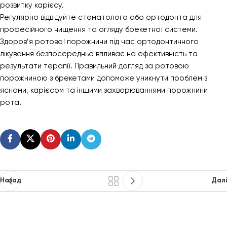
розвитку карієсу.
Регулярно відвідуйте стоматолога або ортодонта для
професійного чищення та огляду брекетної системи.
Здоров’я ротової порожнини під час ортодонтичного
лікування безпосередньо впливає на ефективність та
результати терапії. Правильний догляд за ротовою
порожниною з брекетами допоможе уникнути проблем з
яснами, карієсом та іншими захворюваннями порожнини
рота.
Назад
Далі