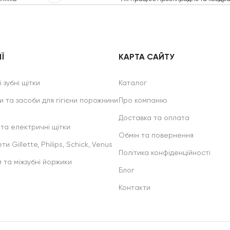
Ї
КАРТА САЙТУ
 зубні щітки
Каталог
и та засоби для гігієни порожнини
Про компанію
Доставка та оплата
 та електричні щітки
Обмін та повернення
ти Gillette, Philips, Schick, Venus
Політика конфіденційності
и та міжзубні йоржики
Блог
Контакти