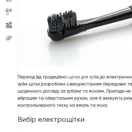
Перехід від традиційної
щітки для зубів
до електричної
зубні щітки розроблені з використанням передових т
щоденного догляду за зубами та яснами. Прилади не
вібраціям та обертальним рухам, але й знижують риз
контрольованого тиску на емаль та ясна.
Вибір електрощітки