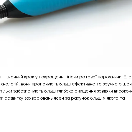
 – значний крок у покращенні гігієни ротової порожнини. Еле
ехнологій, вони пропонують більш ефективне та зручне рішен
 тільки забезпечують більш глибоке очищення завдяки високо
ик розвитку захворювань ясен за рахунок більш м’якого та