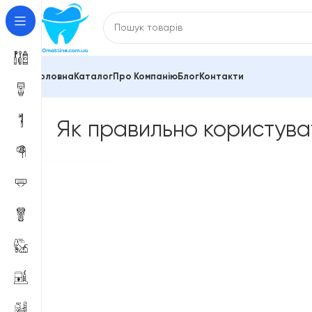
Головна
Каталог
Про Компанію
Блог
Контакти
Як правильно користува