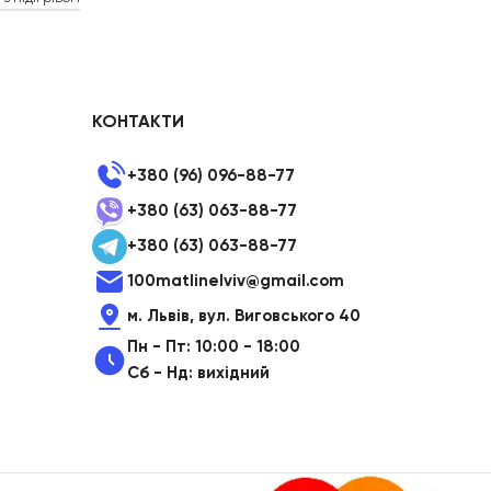
КОНТАКТИ
+380 (96) 096-88-77
+380 (63) 063-88-77
+380 (63) 063-88-77
100matlinelviv@gmail.com
м. Львів, вул. Виговського 40
Пн - Пт: 10:00 - 18:00
Сб - Нд: вихідний