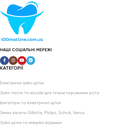
НАШІ СОЦІАЛЬНІ МЕРЕЖІ:
КАТЕГОРІЇ
Електричні зубні щітки
Зубні пасти та засоби для гігієни порожнини рота
Іригатори та електричні щітки
Змінні касети Gillette, Philips, Schick, Venus
Зубні щітки та міжзубні йоржики