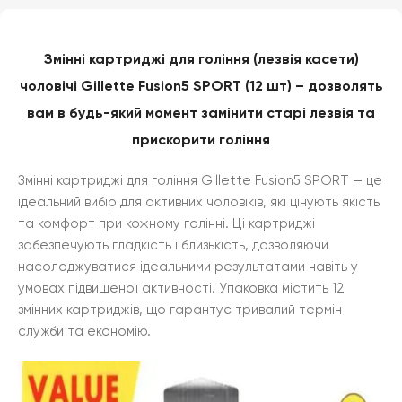
Змінні картриджі для гоління (лезвія касети)
чоловічі Gillette Fusion5 SPORT (12 шт) – дозволять
вам в будь-який момент замінити старі лезвія та
прискорити гоління
Змінні картриджі для гоління Gillette Fusion5 SPORT — це
ідеальний вибір для активних чоловіків, які цінують якість
та комфорт при кожному голінні. Ці картриджі
забезпечують гладкість і близькість, дозволяючи
насолоджуватися ідеальними результатами навіть у
умовах підвищеної активності. Упаковка містить 12
змінних картриджів, що гарантує тривалий термін
служби та економію.