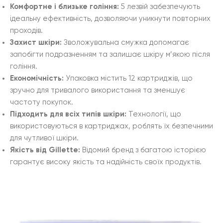
Комфортне і близьке гоління:
5 лезвій забезпечують
ідеальну ефективність, дозволяючи уникнути повторних
проходів.
Захист шкіри:
Зволожувальна смужка допомагає
запобігти подразненням та залишає шкіру м’якою після
гоління.
Економічність:
Упаковка містить 12 картриджів, що
зручно для тривалого використання та зменшує
частоту покупок.
Підходить для всіх типів шкіри:
Технології, що
використовуються в картриджах, роблять їх безпечними
для чутливої шкіри.
Якість від Gillette:
Відомий бренд з багатою історією
гарантує високу якість та надійність своїх продуктів.