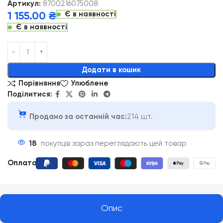
Артикул:
8700216075008
Є в наявності
1 155.00
₴
Є в наявності
Alternative:
Додати в кошик
Порівняння
Улюблене
Поділитися:
Продано за останній час:
214 шт.
18
покупців зараз переглядають цей товар
Оплата
:
Опис