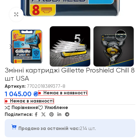
Click to enlarge
Змінні картриджі Gillette Proshield Chill 8
шт USA
Артикул:
7702018389377-8
Немає в наявності
1 045.00
₴
Немає в наявності
Порівняння
Улюблене
Поділитися:
Продано за останній час:
214 шт.