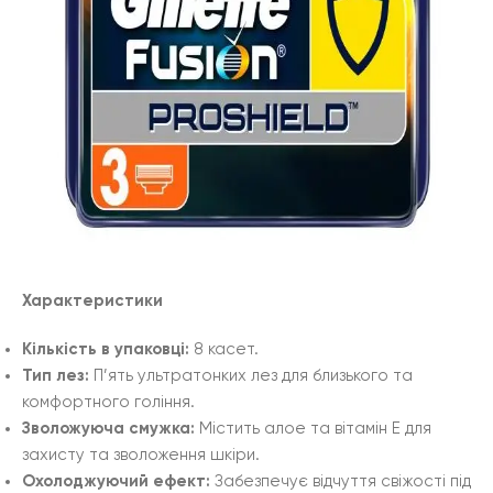
Характеристики
Кількість в упаковці:
8 касет.
Тип лез:
П’ять ультратонких лез для близького та
комфортного гоління.
Зволожуюча смужка:
Містить алое та вітамін E для
захисту та зволоження шкіри.
Охолоджуючий ефект:
Забезпечує відчуття свіжості під