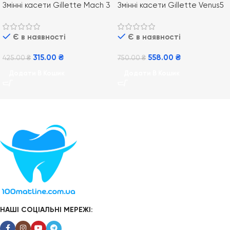
Змінні касети Gillette Mach 3
Змінні касети Gillette Venus5
4 шт
Sensitive Smooth 4 шт
Є в наявності
Є в наявності
315.00
₴
558.00
₴
425.00
₴
750.00
₴
Додати В Кошик
Додати В Кошик
НАШІ СОЦІАЛЬНІ МЕРЕЖІ: