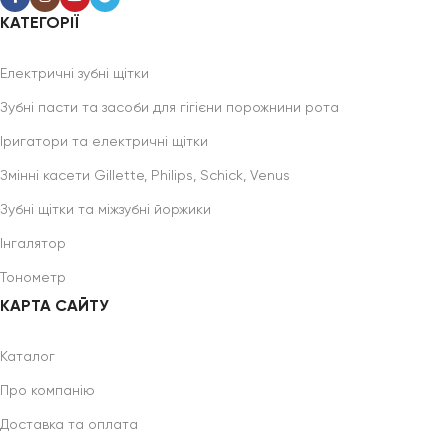
КАТЕГОРІЇ
Електричні зубні щітки
Зубні пасти та засоби для гігієни порожнини рота
Іригатори та електричні щітки
Змінні касети Gillette, Philips, Schick, Venus
Зубні щітки та міжзубні йоржики
Інгалятор
Тонометр
КАРТА САЙТУ
Каталог
Про компанію
Доставка та оплата