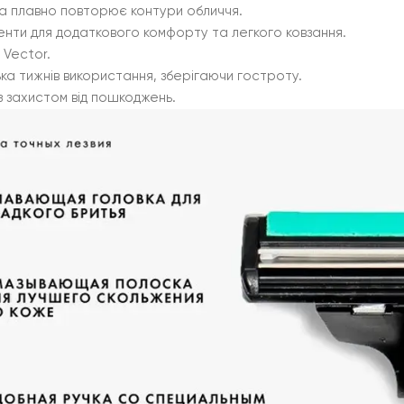
ка плавно повторює контури обличчя.
енти для додаткового комфорту та легкого ковзання.
 Vector.
ка тижнів використання, зберігаючи гостроту.
з захистом від пошкоджень.