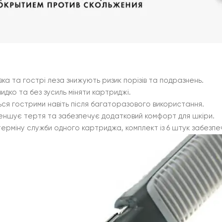
а та гострі леза знижують ризик порізів та подразнень.
дко та без зусиль міняти картриджі.
ся гострими навіть після багаторазового використання.
ншує тертя та забезпечує додатковий комфорт для шкіри.
ерміну служби одного картриджа, комплект із 6 штук забезпе