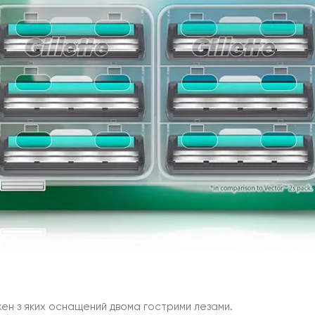
ожен з яких оснащений двома гострими лезами.