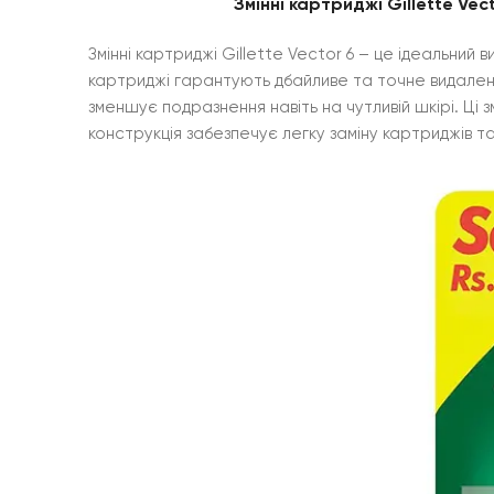
Змінні картриджі Gillette Vec
Змінні картриджі Gillette Vector 6 – це ідеальний 
картриджі гарантують дбайливе та точне видалення
зменшує подразнення навіть на чутливій шкірі. Ці 
конструкція забезпечує легку заміну картриджів та