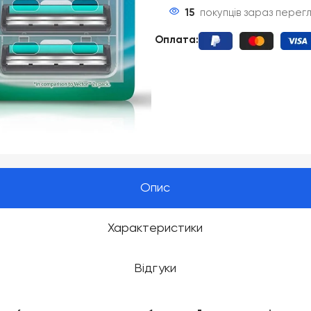
15
покупців зараз перег
Оплата
:
Опис
Характеристики
Відгуки