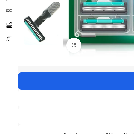
Click to enlarge