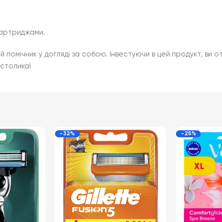
 картриджами.
ий помічник у догляді за собою. Інвестуючи в цей продукт, ви
столика!
-32%
-25%