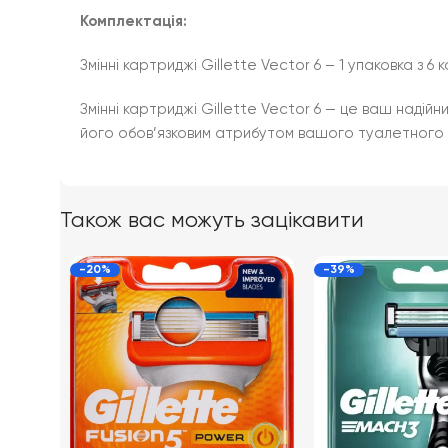
Комплектація:
Змінні картриджі Gillette Vector 6 – 1 упаковка з 6
Змінні картриджі Gillette Vector 6 — це ваш надійн
його обов’язковим атрибутом вашого туалетного 
Також вас можуть зацікавити
-20%
-39%