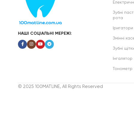
Електричні
Зубні паст
рота
Іригатори
НАШІ СОЦІАЛЬНІ МЕРЕЖІ:
Змінні касе
Зубні щітк
Інгалятор
Тонометр
© 2025 100MATLINE, All Rights Reserved