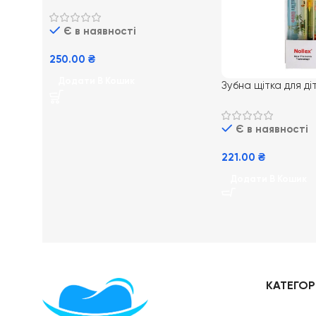
середньої м’якості blister
Є в наявності
250.00
₴
Додати В Кошик
Зубна щітка для д
4480 Junior – м’яка
Є в наявності
221.00
₴
Додати В Кошик
КАТЕГОРІ