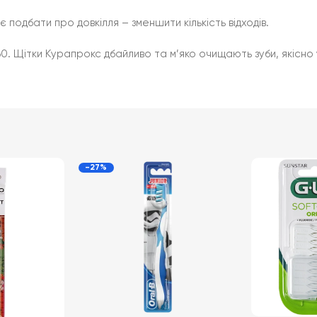
є подбати про довкілля – зменшити кількість відходів.
460. Щітки Курапрокс дбайливо та м’яко очищають зуби, якісно
-27%