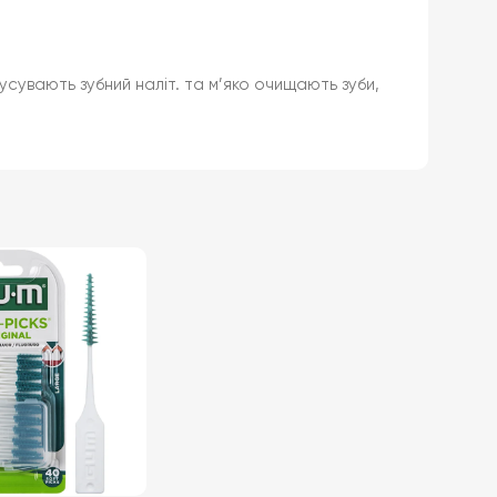
 усувають зубний наліт. та м’яко очищають зуби,