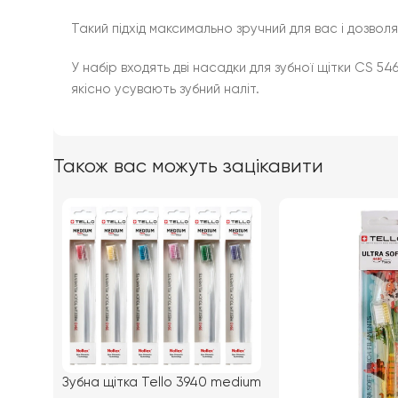
Такий підхід максимально зручний для вас і дозволя
У набір входять дві насадки для зубної щітки CS 5
якісно усувають зубний наліт.
Також вас можуть зацікавити
Зубна щітка Tello 3940 medium