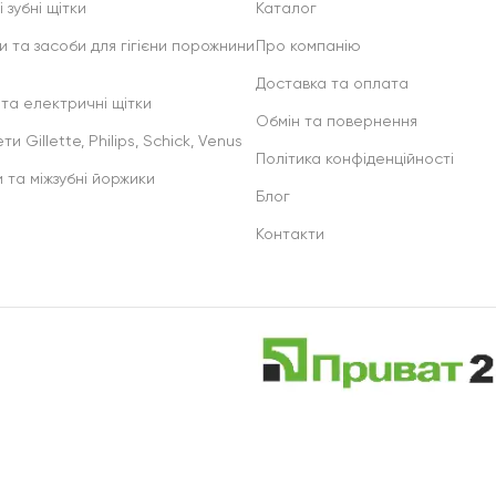
 зубні щітки
Каталог
и та засоби для гігієни порожнини
Про компанію
Доставка та оплата
 та електричні щітки
Обмін та повернення
ти Gillette, Philips, Schick, Venus
Політика конфіденційності
и та міжзубні йоржики
Блог
Контакти