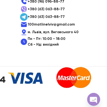
+380 (96) 096-88-77
+380 (63) 063-88-77
+380 (63) 063-88-77
100matlinelviv@gmail.com
м. Львів, вул. Виговського 40
Пн - Пт: 10:00 - 18:00
Сб - Нд: вихідний