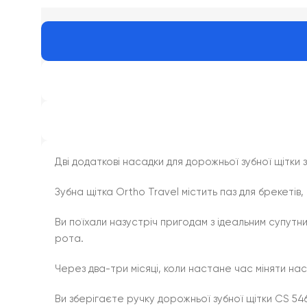
Дві додаткові насадки для дорожньої зубної щітки 
Зубна щітка Ortho Travel містить паз для брекеті
Ви поїхали назустріч пригодам з ідеальним супутн
рота.
Через два-три місяці, коли настане час міняти нас
Ви зберігаєте ручку дорожньої зубної щітки CS 546