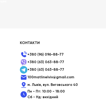
ошик
КОНТАКТИ
+380 (96) 096-88-77
+380 (63) 063-88-77
+380 (63) 063-88-77
100matlinelviv@gmail.com
м. Львів, вул. Виговського 40
Пн - Пт: 10:00 - 18:00
Сб - Нд: вихідний