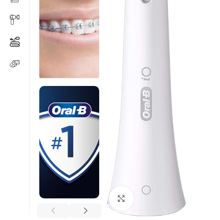
Click to enlarge