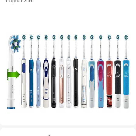
порожнини.