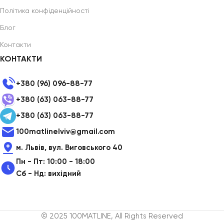
Політика конфіденційності
Блог
Контакти
КОНТАКТИ
+380 (96) 096-88-77
+380 (63) 063-88-77
+380 (63) 063-88-77
100matlinelviv@gmail.com
м. Львів, вул. Виговського 40
Пн - Пт: 10:00 - 18:00
Сб - Нд: вихідний
© 2025 100MATLINE, All Rights Reserved