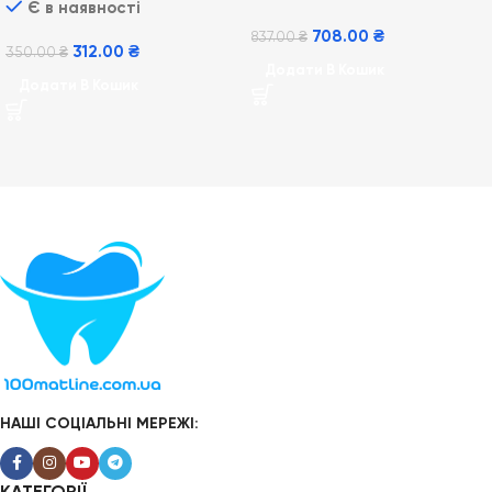
Є в наявності
шт
708.00
₴
837.00
₴
312.00
₴
350.00
₴
Додати В Кошик
Додати В Кошик
НАШІ СОЦІАЛЬНІ МЕРЕЖІ: