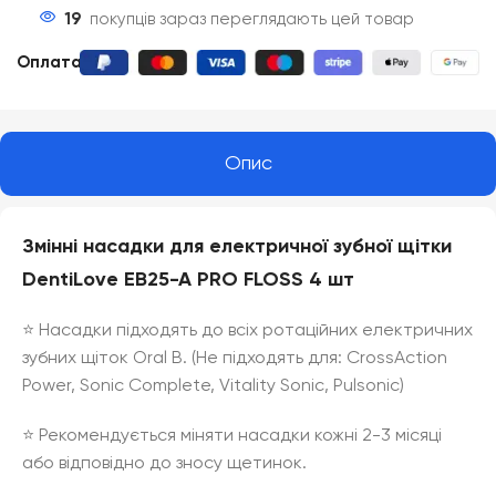
19
покупців зараз переглядають цей товар
Оплата
:
Опис
Змінні насадки для електричної зубної щітки
DentiLove EB25-A PRO FLOSS 4 шт
⭐️ Насадки підходять до всіх ротаційних електричних
зубних щіток Oral B. (Не підходять для: CrossAction
Power, Sonic Complete, Vitality Sonic, Pulsonic)
⭐️ Рекомендується міняти насадки кожні 2-3 місяці
або відповідно до зносу щетинок.