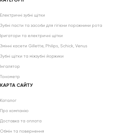
КАТЕГОРІЇ
Електричні зубні щітки
Зубні пасти та засоби для гігієни порожнини рота
Іригатори та електричні щітки
Змінні касети Gillette, Philips, Schick, Venus
Зубні щітки та міжзубні йоржики
Інгалятор
Тонометр
КАРТА САЙТУ
Каталог
Про компанію
Доставка та оплата
Обмін та повернення