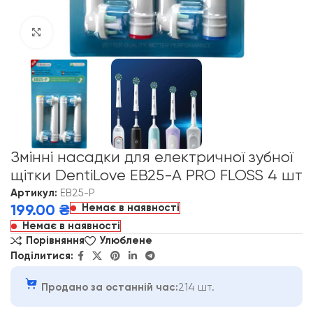
Click to enlarge
Змінні насадки для електричної зубної
щітки DentiLove EB25-A PRO FLOSS 4 шт
Артикул:
EB25-P
Немає в наявності
199.00
₴
Немає в наявності
Порівняння
Улюблене
Поділитися:
Продано за останній час:
214 шт.